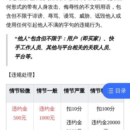
何形式的带有人身攻击、侮辱性的不文明用语，包
含但不限于诽谤、辱骂、谩骂、威胁、诋毁他人或
使用任何引起他人不满的字句的违规行为。
“他人”包含但不限于：用户（即买家）、快
手工作人员、其他与平台相关的关联人员、
平台等。
【违规处理】
目录
情节轻微
情节一般
情节严重
情节特别严重
违约金
违约金
扣10分
扣100分
500元
1000元
违约金
违约金20000